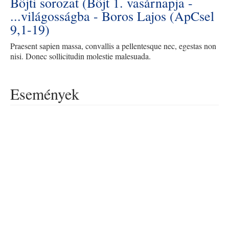
Böjti sorozat (Böjt 1. vasárnapja -
...világosságba - Boros Lajos (ApCsel
9,1-19)
Praesent sapien massa, convallis a pellentesque nec, egestas non
nisi. Donec sollicitudin molestie malesuada.
Események