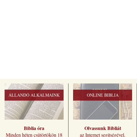
ÁLLANDÓ ALKALMAINK
ONLINE BIBLIA
Biblia óra
Olvassunk Bibliát
Minden héten csütörtökön 18
az Internet segítségével.