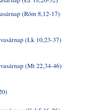
vasárnap (Róm 8,12-17)
vasárnap (Lk 10,23-37)
 vasárnap (Mt 22,34-46)
20)