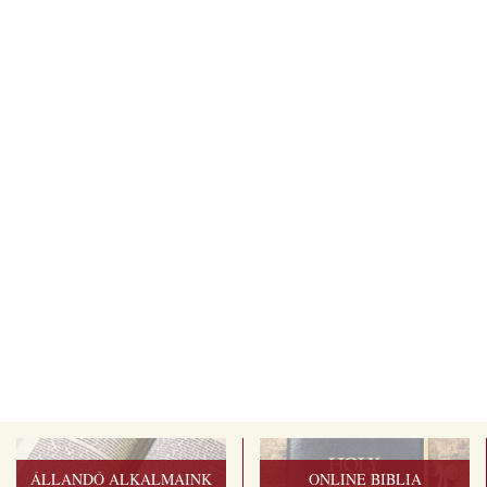
ÁLLANDÓ ALKALMAINK
ONLINE BIBLIA