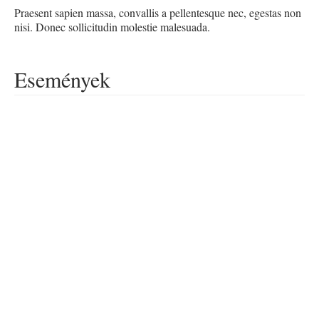
Praesent sapien massa, convallis a pellentesque nec, egestas non
nisi. Donec sollicitudin molestie malesuada.
Események