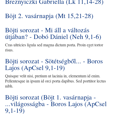
Breznyiczki Gabriella (Lk 11,14-28)
Böjt 2. vasárnapja (Mt 15,21-28)
Böjti sorozat - Mi áll a változás
útjában? - Dobó Dániel (Neh 9,1-6)
Cras ultricies ligula sed magna dictum porta. Proin eget tortor
risus.
Böjti sorozat - Sötétségből... - Boros
Lajos (ApCsel 9,1-19)
Quisque velit nisi, pretium ut lacinia in, elementum id enim.
Pellentesque in ipsum id orci porta dapibus. Sed porttitor lectus
nibh.
Böjti sorozat (Böjt 1. vasárnapja -
...világosságba - Boros Lajos (ApCsel
9,1-19)