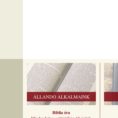
ÁLLANDÓ ALKALMAINK
Biblia óra