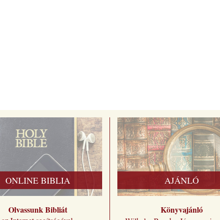
ONLINE BIBLIA
AJÁNLÓ
Olvassunk Bibliát
Könyvajánló