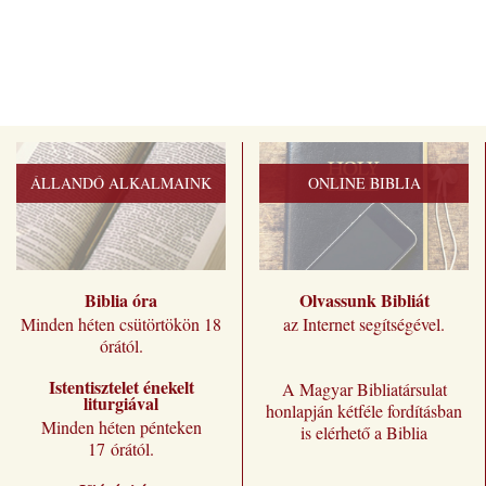
ÁLLANDÓ ALKALMAINK
ONLINE BIBLIA
Biblia óra
Olvassunk Bibliát
Minden héten csütörtökön 18
az Internet segítségével.
órától.
Istentisztelet énekelt
A Magyar Bibliatársulat
liturgiával
honlapján kétféle fordításban
Minden héten pénteken
is elérhető a Biblia
17 órától.