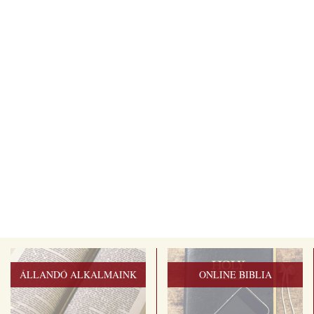
ÁLLANDÓ ALKALMAINK
ONLINE BIBLIA