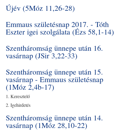
Újév (5Móz 11,26-28)
Emmaus születésnap 2017. - Tóth
Eszter igei szolgálata (Ézs 58,1-14)
Szentháromság ünnepe után 16.
vasárnap (JSir 3,22-33)
Szentháromság ünnepe után 15.
vasárnap - Emmaus születésnap
(1Móz 2,4b-17)
1. Keresztelő
2. Igehirdetés
Szentháromság ünnepe után 14.
vasárnap (1Móz 28,10-22)