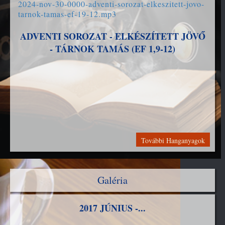
2024-nov-30-0000-adventi-sorozat-elkeszitett-jovo-
tarnok-tamas-ef-19-12.mp3
ADVENTI SOROZAT - ELKÉSZÍTETT JÖVŐ
- TÁRNOK TAMÁS (EF 1,9-12)
További Hanganyagok
Galéria
2017 JÚNIUS -...