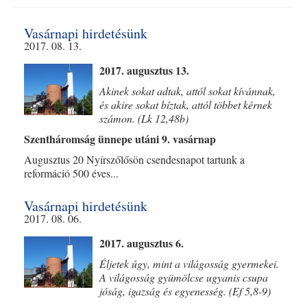
Vasárnapi hirdetésünk
2017. 08. 13.
2017. augusztus 13.
Akinek sokat adtak, attól sokat kívánnak,
és akire sokat bíztak, attól többet kérnek
számon. (Lk 12,48b)
Szentháromság ünnepe utáni 9. vasárnap
Augusztus 20 Nyírszőlősön csendesnapot tartunk a
reformáció 500 éves...
Vasárnapi hirdetésünk
2017. 08. 06.
2017. augusztus 6.
Éljetek úgy, mint a világosság gyermekei.
A világosság gyümölcse ugyanis csupa
jóság, igazság és egyenesség. (Ef 5,8-9)